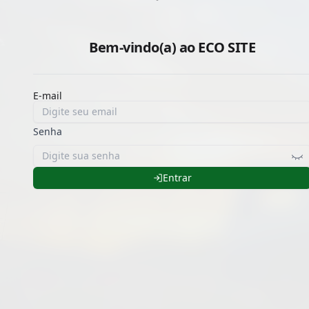
Bem-vindo(a) ao
ECO SITE
E-mail
Senha
Entrar